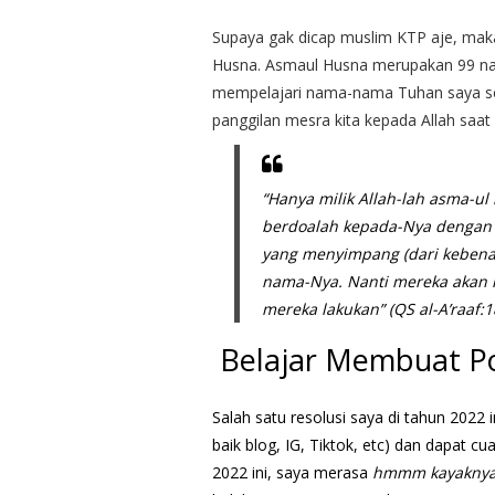
Supaya gak dicap muslim KTP aje, maka
Husna. Asmaul Husna merupakan 99 nama
mempelajari nama-nama Tuhan saya sen
panggilan mesra kita kepada Allah sa
“Hanya milik Allah-lah asma-u
berdoalah kepada-Nya dengan 
yang menyimpang (dari keben
nama-Nya. Nanti mereka akan 
mereka lakukan” (QS al-A’raaf:1
Belajar Membuat P
Salah satu resolusi saya di tahun 2022 
baik blog, IG, Tiktok, etc) dan dapat c
2022 ini, saya merasa
hmmm kayaknya o