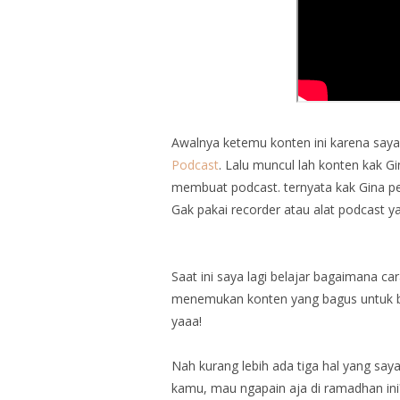
Awalnya ketemu konten ini karena say
Podcast
. Lalu muncul lah konten kak 
membuat podcast. ternyata kak Gina per
Gak pakai recorder atau alat podcast y
Saat ini saya lagi belajar bagaimana ca
menemukan konten yang bagus untuk bela
yaaa!
Nah kurang lebih ada tiga hal yang saya
kamu, mau ngapain aja di ramadhan in