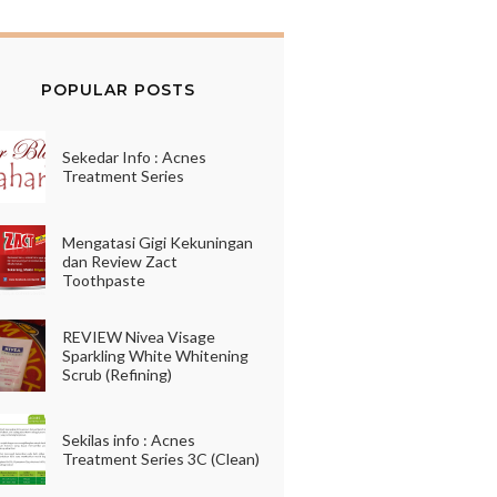
POPULAR POSTS
Sekedar Info : Acnes
Treatment Series
Mengatasi Gigi Kekuningan
dan Review Zact
Toothpaste
REVIEW Nivea Visage
Sparkling White Whitening
Scrub (Refining)
Sekilas info : Acnes
Treatment Series 3C (Clean)