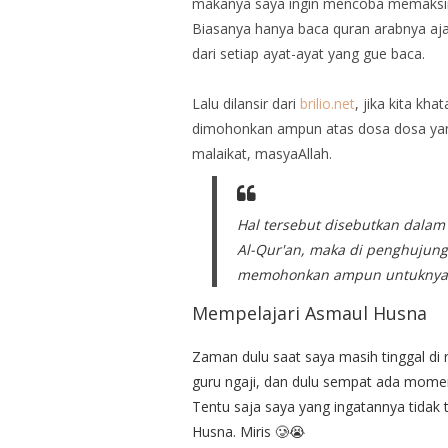
makanya saya ingin mencoba memaksi
Biasanya hanya baca quran arabnya a
dari setiap ayat-ayat yang gue baca.
Lalu dilansir dari
brilio.net
, jika kita k
dimohonkan ampun atas dosa dosa yang 
malaikat, masyaAllah.
Hal tersebut disebutkan dala
Al-Qur'an, maka di penghujung
memohonkan ampun untuknya" 
Mempelajari Asmaul Husna
Zaman dulu saat saya masih tinggal di 
guru ngaji, dan dulu sempat ada momen
Tentu saja saya yang ingatannya tidak t
Husna. Miris 🥲😭