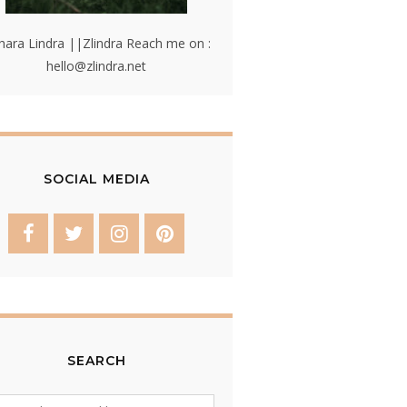
hara Lindra ||Zlindra Reach me on :
hello@zlindra.net
SOCIAL MEDIA
SEARCH