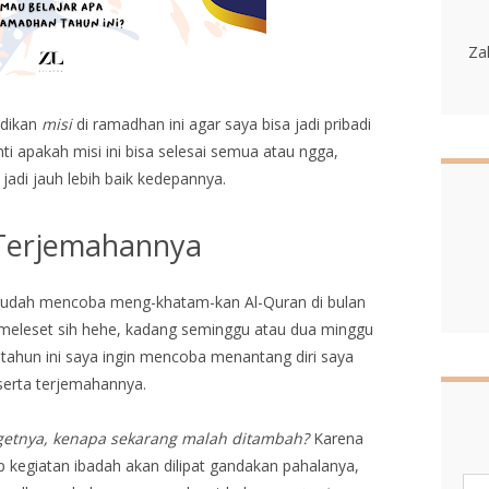
Za
adikan
misi
di ramadhan ini agar saya bisa jadi pribadi
nti apakah misi ini bisa selesai semua atau ngga,
jadi jauh lebih baik kedepannya.
Terjemahannya
udah mencoba meng-khatam-kan Al-Quran di bulan
meleset sih hehe, kadang seminggu atau dua minggu
 tahun ini saya ingin mencoba menantang diri saya
erta terjemahannya.
rgetnya, kenapa sekarang malah ditambah?
Karena
p kegiatan ibadah akan dilipat gandakan pahalanya,