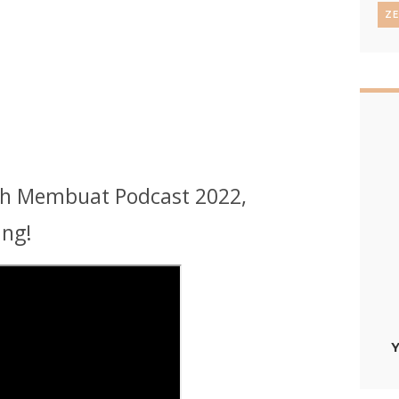
Z
h Membuat Podcast 2022,
ng!
Y