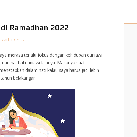
u di Ramadhan 2022
April 10, 2022
a merasa terlalu fokus dengan kehidupan duniawi
, dan hal-hal duniawi lainnya. Makanya saat
menetapkan dalam hati kalau saya harus jadi lebih
a tahun belakangan.