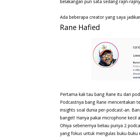
belakangan pun sata sedang rajin-rajiny
Ada beberapa creator yang saya jadik
Rane Hafied
Pertama kali tau bang Rane itu dari pod
Podcastnya bang Rane menceritakan te
insights soal dunia per-podcast-an. B
banget! Hanya pakai microphone kecil a
Ohiya sebenernya beliau punya 2 podca
yang fokus untuk mengulas buku-buku 