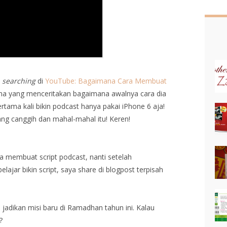
a
searching
di
YouTube: Bagaimana Cara Membuat
Gina yang menceritakan bagaimana awalnya cara dia
tama kali bikin podcast hanya pakai iPhone 6 aja!
ang canggih dan mahal-mahal itu! Keren!
ra membuat script podcast, nanti setelah
jar bikin script, saya share di blogpost terpisah
 jadikan misi baru di Ramadhan tahun ini. Kalau
i?