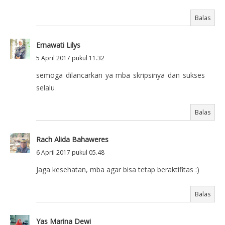
Balas
Ernawati Lilys
5 April 2017 pukul 11.32
semoga dilancarkan ya mba skripsinya dan sukses
selalu
Balas
Rach Alida Bahaweres
6 April 2017 pukul 05.48
Jaga kesehatan, mba agar bisa tetap beraktifitas :)
Balas
Yas Marina Dewi