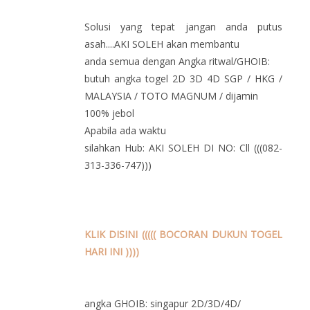
Solusi yang tepat jangan anda putus
asah....AKI SOLEH akan membantu
anda semua dengan Angka ritwal/GHOIB:
butuh angka togel 2D 3D 4D SGP / HKG /
MALAYSIA / TOTO MAGNUM / dijamin
100% jebol
Apabila ada waktu
silahkan Hub: AKI SOLEH DI NO: Cll (((082-
313-336-747)))
KLIK DISINI ((((( BOCORAN DUKUN TOGEL
HARI INI ))))
angka GHOIB: singapur 2D/3D/4D/