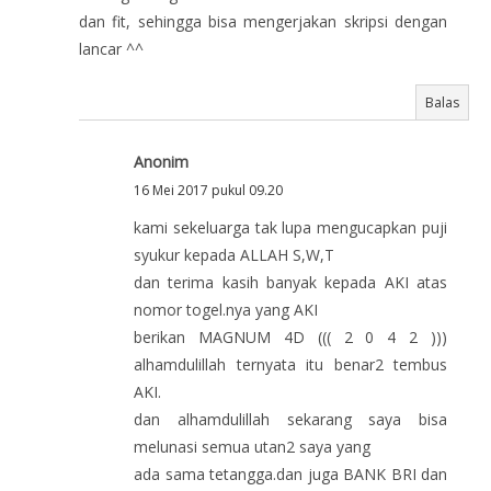
dan fit, sehingga bisa mengerjakan skripsi dengan
lancar ^^
Balas
Anonim
16 Mei 2017 pukul 09.20
kami sekeluarga tak lupa mengucapkan puji
syukur kepada ALLAH S,W,T
dan terima kasih banyak kepada AKI atas
nomor togel.nya yang AKI
berikan MAGNUM 4D ((( 2 0 4 2 )))
alhamdulillah ternyata itu benar2 tembus
AKI.
dan alhamdulillah sekarang saya bisa
melunasi semua utan2 saya yang
ada sama tetangga.dan juga BANK BRI dan