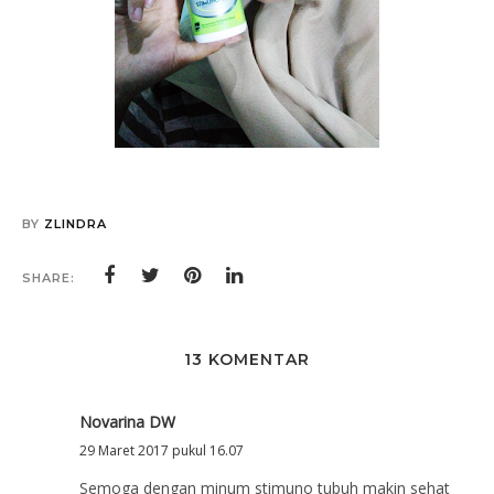
BY
ZLINDRA
SHARE:
13 KOMENTAR
Novarina DW
29 Maret 2017 pukul 16.07
Semoga dengan minum stimuno tubuh makin sehat