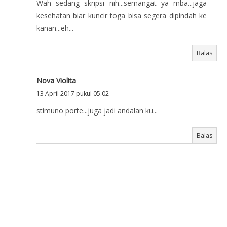
Wah sedang skripsi nih...semangat ya mba...jaga
kesehatan biar kuncir toga bisa segera dipindah ke
kanan...eh...
Balas
Nova Violita
13 April 2017 pukul 05.02
stimuno porte...juga jadi andalan ku...
Balas