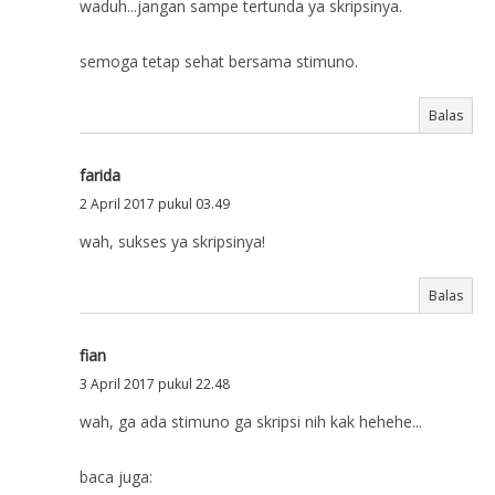
waduh...jangan sampe tertunda ya skripsinya.
semoga tetap sehat bersama stimuno.
Balas
farida
2 April 2017 pukul 03.49
wah, sukses ya skripsinya!
Balas
fian
3 April 2017 pukul 22.48
wah, ga ada stimuno ga skripsi nih kak hehehe...
baca juga: