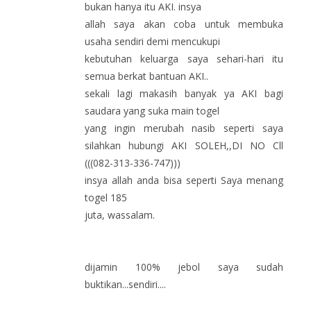
bukan hanya itu AKI. insya
allah saya akan coba untuk membuka
usaha sendiri demi mencukupi
kebutuhan keluarga saya sehari-hari itu
semua berkat bantuan AKI..
sekali lagi makasih banyak ya AKI bagi
saudara yang suka main togel
yang ingin merubah nasib seperti saya
silahkan hubungi AKI SOLEH,,DI NO Cll
(((082-313-336-747)))
insya allah anda bisa seperti Saya menang
togel 185
juta, wassalam.
dijamin 100% jebol saya sudah
buktikan...sendiri....