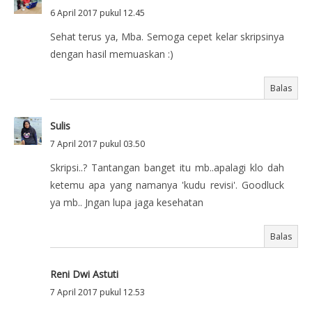
6 April 2017 pukul 12.45
Sehat terus ya, Mba. Semoga cepet kelar skripsinya
dengan hasil memuaskan :)
Balas
Sulis
7 April 2017 pukul 03.50
Skripsi..? Tantangan banget itu mb..apalagi klo dah
ketemu apa yang namanya 'kudu revisi'. Goodluck
ya mb.. Jngan lupa jaga kesehatan
Balas
Reni Dwi Astuti
7 April 2017 pukul 12.53