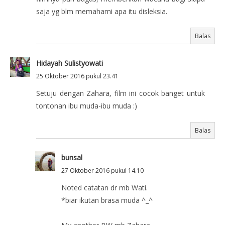
saja yg blm memahami apa itu disleksia.
Balas
Hidayah Sulistyowati
25 Oktober 2016 pukul 23.41
Setuju dengan Zahara, film ini cocok banget untuk
tontonan ibu muda-ibu muda :)
Balas
bunsal
27 Oktober 2016 pukul 14.10
Noted catatan dr mb Wati.
*biar ikutan brasa muda ^_^