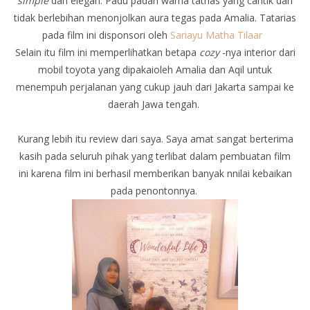
simple
dan elegan. Padu padan warna tatrias yang cantik dan
tidak berlebihan menonjolkan aura tegas pada Amalia. Tatarias
pada film ini disponsori oleh
Sariayu Matha Tilaar
Selain itu film ini memperlihatkan betapa
cozy
-nya interior dari
mobil toyota yang dipakaioleh Amalia dan Aqil untuk
menempuh perjalanan yang cukup jauh dari Jakarta sampai ke
daerah Jawa tengah.
Kurang lebih itu review dari saya. Saya amat sangat berterima
kasih pada seluruh pihak yang terlibat dalam pembuatan film
ini karena film ini berhasil memberikan banyak nnilai kebaikan
pada penontonnya.