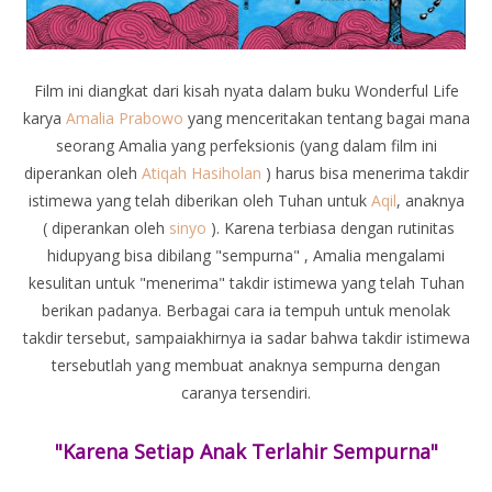
Film ini diangkat dari kisah nyata dalam buku Wonderful Life
karya
Amalia Prabowo
yang menceritakan tentang bagai mana
seorang Amalia yang perfeksionis (yang dalam film ini
diperankan oleh
Atiqah Hasiholan
) harus bisa menerima takdir
istimewa yang telah diberikan oleh Tuhan untuk
Aqil
, anaknya
( diperankan oleh
sinyo
). Karena terbiasa dengan rutinitas
hidupyang bisa dibilang "sempurna" , Amalia mengalami
kesulitan untuk "menerima" takdir istimewa yang telah Tuhan
berikan padanya. Berbagai cara ia tempuh untuk menolak
takdir tersebut, sampaiakhirnya ia sadar bahwa takdir istimewa
tersebutlah yang membuat anaknya sempurna dengan
caranya tersendiri.
"Karena Setiap Anak Terlahir Sempurna"