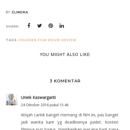
BY
ZLINDRA
SHARE:
TAGS
CHILDREN
FILM
MOVIE
REVIEW
YOU MIGHT ALSO LIKE:
3 KOMENTAR
Uniek Kaswarganti
24 Oktober 2016 pukul 15.46
Atiqah cantik banget memang di film ini, pas banget
jadi wanita karir yg deadlinenya padet. Konten
filmnya pun bagus, memberikan wacana bagi siapa