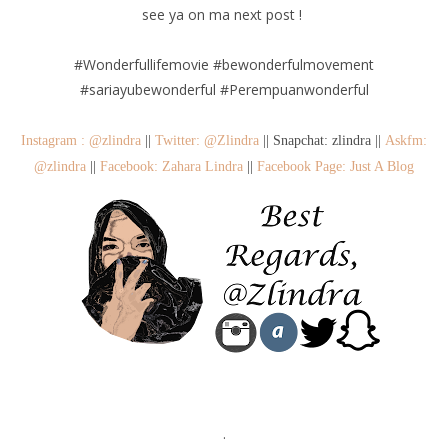
see ya on ma next post !
#Wonderfullifemovie #bewonderfulmovement
#sariayubewonderful #Perempuanwonderful
Instagram : @zlindra
||
Twitter: @Zlindra
|| Snapchat: zlindra ||
Askfm:
@zlindra
||
Facebook: Zahara Lindra
||
Facebook Page: Just A Blog
.