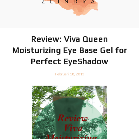
Review: Viva Queen
Moisturizing Eye Base Gel for
Perfect EyeShadow
Februari 18, 2015