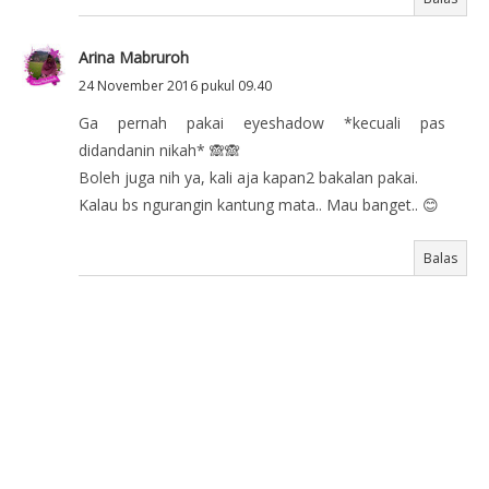
Arina Mabruroh
24 November 2016 pukul 09.40
Ga pernah pakai eyeshadow *kecuali pas
didandanin nikah* 🙈🙈
Boleh juga nih ya, kali aja kapan2 bakalan pakai.
Kalau bs ngurangin kantung mata.. Mau banget.. 😊
Balas