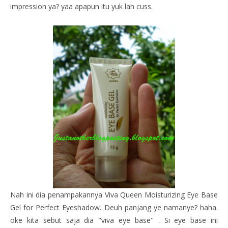
impression ya? yaa apapun itu yuk lah cuss.
Nah ini dia penampakannya Viva
Queen Moisturizing Eye Base
Gel for Perfect Eyeshadow. Deuh panjang ye namanye? haha.
oke kita sebut saja dia "viva eye base" . Si eye base ini