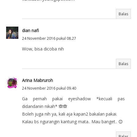
Balas
dian nafi
24 November 2016 pukul 08.27
Wow, bisa dicoba nih
Balas
Arina Mabruroh
24 November 2016 pukul 09.40
Ga pernah pakai eyeshadow *kecuali pas
didandanin nikah* 🙈🙈
Boleh juga nih ya, kali aja kapan2 bakalan pakai.
Kalau bs ngurangin kantung mata.. Mau banget.. 😊
Balas