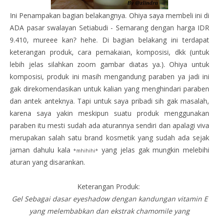
Ini Penampakan bagian belakangnya. Ohiya saya membeli ini di
ADA pasar swalayan Setiabudi - Semarang dengan harga IDR
9.410, mureee kan? hehe. Di bagian belakang ini terdapat
keterangan produk, cara pemakaian, komposisi, dkk (untuk
lebih jelas silahkan zoom gambar diatas ya.). Ohiya untuk
komposisi, produk ini masih mengandung paraben ya jadi ini
gak direkomendasikan untuk kalian yang menghindari paraben
dan antek anteknya. Tapi untuk saya pribadi sih gak masalah,
karena saya yakin meskipun suatu produk menggunakan
paraben itu mesti sudah ada aturannya sendiri dan apalagi viva
merupakan salah satu brand kosmetik yang sudah ada sejak
jaman dahulu kala
yang jelas gak mungkin melebihi
*mhihihi*
aturan yang disarankan.
Keterangan Produk:
Gel Sebagai dasar eyeshadow dengan kandungan
vitamin E
yang melembabkan dan ekstrak chamomile yang