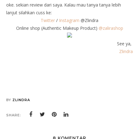
oke. sekian review dari saya. Kalau mau tanya tanya lebih
lanjut silahkan cuss ke:
Twitter
/
Instagram
@Zlindra
Online shop (Authentic Makeup Product)
@zalirashop
See ya,
Zlindra
BY
ZLINDRA
SHARE:
8 KOMENTAR