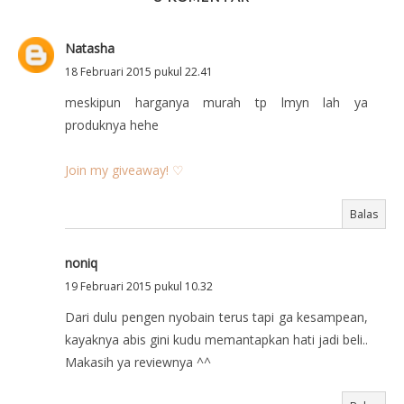
Natasha
18 Februari 2015 pukul 22.41
meskipun harganya murah tp lmyn lah ya
produknya hehe
Join my giveaway! ♡
Balas
noniq
19 Februari 2015 pukul 10.32
Dari dulu pengen nyobain terus tapi ga kesampean,
kayaknya abis gini kudu memantapkan hati jadi beli..
Makasih ya reviewnya ^^