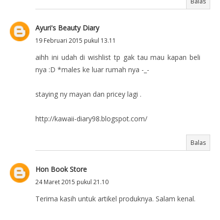
Balas
Ayuri's Beauty Diary
19 Februari 2015 pukul 13.11
aihh ini udah di wishlist tp gak tau mau kapan beli
nya :D *males ke luar rumah nya -_-
staying ny mayan dan pricey lagi .
http://kawaii-diary98.blogspot.com/
Balas
Hon Book Store
24 Maret 2015 pukul 21.10
Terima kasih untuk artikel produknya. Salam kenal.