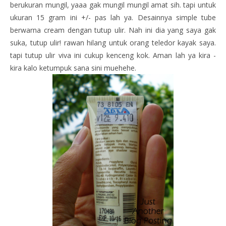
berukuran mungil, yaaa gak mungil mungil amat sih. tapi untuk
ukuran 15 gram ini +/- pas lah ya. Desainnya simple tube
berwarna cream dengan tutup ulir. Nah ini dia yang saya gak
suka, tutup ulir! rawan hilang untuk orang teledor kayak saya.
tapi tutup ulir viva ini cukup kenceng kok. Aman lah ya kira -
kira kalo ketumpuk sana sini muehehe.