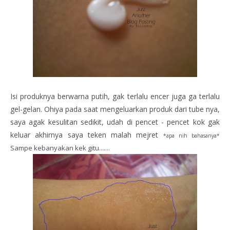
Isi produknya berwarna putih, gak terlalu encer juga ga terlalu
gel-gelan. Ohiya pada saat mengeluarkan produk dari tube nya,
saya agak kesulitan sedikit, udah di pencet - pencet kok gak
keluar akhirnya saya teken malah mejret
*apa nih bahasanya*
Sampe kebanyakan kek gitu.......