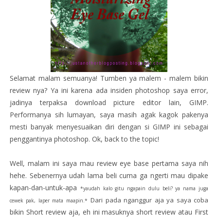
Selamat malam semuanya! Tumben ya malem - malem bikin
review nya? Ya ini karena ada insiden photoshop saya error,
jadinya terpaksa download picture editor lain, GIMP.
Performanya sih lumayan, saya masih agak kagok pakenya
mesti banyak menyesuaikan diri dengan si GIMP ini sebagai
penggantinya photoshop. Ok, back to the topic!
Well, malam ini saya mau review eye base pertama saya nih
hehe. Sebenernya udah lama beli cuma ga ngerti mau dipake
kapan-dan-untuk-apa
*yaudah kalo gitu ngapain dulu beli? ya nama juga
Dari pada nganggur aja ya saya coba
cewek pak, laper mata maapin.*
bikin Short review aja, eh ini masuknya short review atau First