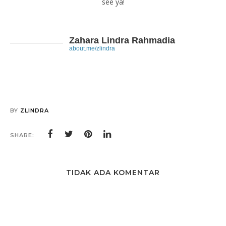
see ya!
Zahara Lindra Rahmadia
about.me/zlindra
BY
ZLINDRA
SHARE:
TIDAK ADA KOMENTAR