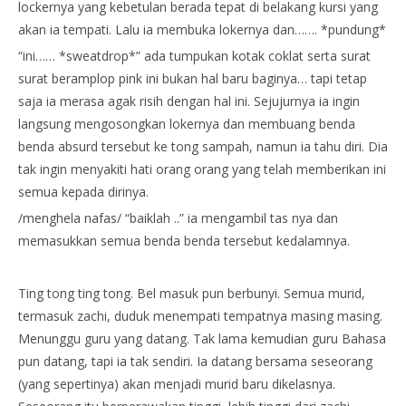
lockernya yang kebetulan berada tepat di belakang kursi yang
akan ia tempati. Lalu ia membuka lokernya dan……. *pundung*
“ini…… *sweatdrop*” ada tumpukan kotak coklat serta surat
surat beramplop pink ini bukan hal baru baginya… tapi tetap
saja ia merasa agak risih dengan hal ini. Sejujurnya ia ingin
langsung mengosongkan lokernya dan membuang benda
benda absurd tersebut ke tong sampah, namun ia tahu diri. Dia
tak ingin menyakiti hati orang orang yang telah memberikan ini
semua kepada dirinya.
/menghela nafas/ “baiklah ..” ia mengambil tas nya dan
memasukkan semua benda benda tersebut kedalamnya.
Ting tong ting tong. Bel masuk pun berbunyi. Semua murid,
termasuk zachi, duduk menempati tempatnya masing masing.
Menunggu guru yang datang. Tak lama kemudian guru Bahasa
pun datang, tapi ia tak sendiri. Ia datang bersama seseorang
(yang sepertinya) akan menjadi murid baru dikelasnya.