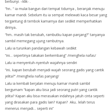
berbunyi. –klik- .
“hn.. “ ia mulai bangun dari tempat tidurnya , beranjak menuju
kamar mandi. Sebelum itu ia sempat melewati kaca besar yang
tergantung di tembok kamarnya dan sedikit memperhatikan
dirinya..
“hm.. masih tak berubah, rambutku kapan panjang?” tanyanya
sambil memegang ujung rambutnya.
Lalu ia turunkan pandangan kebawah sedikit
“ini… sepertinya takakan berkembang” /menghela nafas/
Lalu ia menyentuh-nyentuh wajahnya sendiri
“ini.. kapan berubah menjadi wajah seorang gadis yang cantik
jelita?” /menghela nafas panjang/
Lalu ia kembali berjalan menuju kamar mandi sambil
bergumam “kapan aku bisa jadi seorang putri yang cantik
jelita? Kapan aku bisa merasakan indahnya jatuh cinta seperti
yang dirasakan para gadis lain? Kapan? Aku.. lelah terus
menerus menjadi… seperti ini”