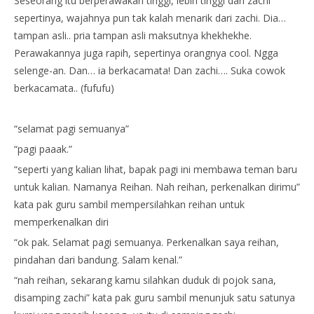
Seseorang itu berperawakan tinggi, lebih tinggi dari zachi
sepertinya, wajahnya pun tak kalah menarik dari zachi. Dia…
tampan asli.. pria tampan asli maksutnya khekhekhe.
Perawakannya juga rapih, sepertinya orangnya cool. Ngga
selenge-an. Dan… ia berkacamata! Dan zachi…. Suka cowok
berkacamata.. (fufufu)
“selamat pagi semuanya”
“pagi paaak.”
“seperti yang kalian lihat, bapak pagi ini membawa teman baru
untuk kalian. Namanya Reihan. Nah reihan, perkenalkan dirimu”
kata pak guru sambil mempersilahkan reihan untuk
memperkenalkan diri
“ok pak. Selamat pagi semuanya. Perkenalkan saya reihan,
pindahan dari bandung. Salam kenal.”
“nah reihan, sekarang kamu silahkan duduk di pojok sana,
disamping zachi” kata pak guru sambil menunjuk satu satunya