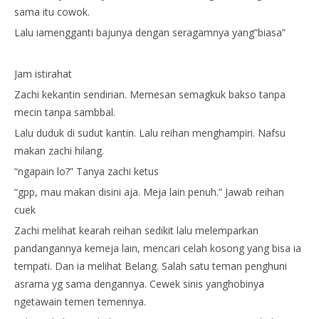
sama itu cowok.
Lalu iamengganti bajunya dengan seragamnya yang”biasa”
Jam istirahat
Zachi kekantin sendirian. Memesan semagkuk bakso tanpa
mecin tanpa sambbal.
Lalu duduk di sudut kantin. Lalu reihan menghampiri. Nafsu
makan zachi hilang.
“ngapain lo?” Tanya zachi ketus
“gpp, mau makan disini aja. Meja lain penuh.” Jawab reihan
cuek
Zachi melihat kearah reihan sedikit lalu melemparkan
pandangannya kemeja lain, mencari celah kosong yang bisa ia
tempati. Dan ia melihat Belang. Salah satu teman penghuni
asrama yg sama dengannya. Cewek sinis yanghobinya
ngetawain temen temennya.