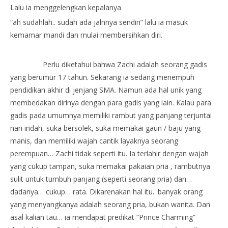
Lalu ia menggelengkan kepalanya
“ah sudahlah.. sudah ada jalnnya sendiri” lalu ia masuk
kemamar mandi dan mulai membersihkan diri.
Perlu diketahui bahwa Zachi adalah seorang gadis
yang berumur 17 tahun. Sekarang ia sedang menempuh
pendidikan akhir di jenjang SMA. Namun ada hal unik yang
membedakan dirinya dengan para gadis yang lain. Kalau para
gadis pada umumnya memiliki rambut yang panjang terjuntai
nan indah, suka bersolek, suka memakai gaun / baju yang
manis, dan memiliki wajah cantik layaknya seorang
perempuan… Zachi tidak seperti itu. Ia terlahir dengan wajah
yang cukup tampan, suka memakai pakaian pria , rambutnya
sulit untuk tumbuh panjang (seperti seorang pria) dan…
dadanya… cukup… rata. Dikarenakan hal itu.. banyak orang
yang menyangkanya adalah seorang pria, bukan wanita. Dan
asal kalian tau… ia mendapat predikat “Prince Charming”