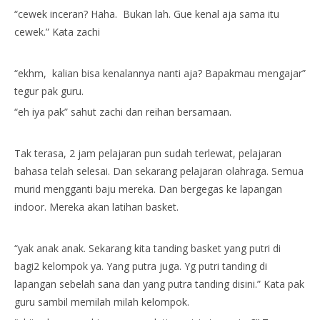
“cewek inceran? Haha. Bukan lah. Gue kenal aja sama itu
cewek.” Kata zachi
“ekhm, kalian bisa kenalannya nanti aja? Bapakmau mengajar”
tegur pak guru.
“eh iya pak” sahut zachi dan reihan bersamaan.
Tak terasa, 2 jam pelajaran pun sudah terlewat, pelajaran
bahasa telah selesai. Dan sekarang pelajaran olahraga. Semua
murid mengganti baju mereka. Dan bergegas ke lapangan
indoor. Mereka akan latihan basket.
“yak anak anak. Sekarang kita tanding basket yang putri di
bagi2 kelompok ya. Yang putra juga. Yg putri tanding di
lapangan sebelah sana dan yang putra tanding disini.” Kata pak
guru sambil memilah milah kelompok.