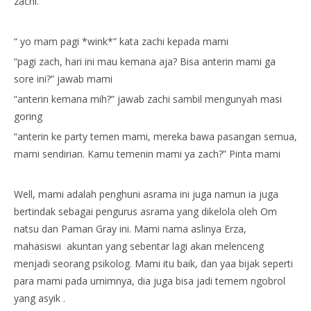
zachi.
“ yo mam pagi *wink*” kata zachi kepada mami
“pagi zach, hari ini mau kemana aja? Bisa anterin mami ga
sore ini?” jawab mami
“anterin kemana mih?” jawab zachi sambil mengunyah masi
goring
“anterin ke party temen mami, mereka bawa pasangan semua,
mami sendirian. Kamu temenin mami ya zach?” Pinta mami
Well, mami adalah penghuni asrama ini juga namun ia juga
bertindak sebagai pengurus asrama yang dikelola oleh Om
natsu dan Paman Gray ini. Mami nama aslinya Erza,
mahasiswi akuntan yang sebentar lagi akan melenceng
menjadi seorang psikolog. Mami itu baik, dan yaa bijak seperti
para mami pada umimnya, dia juga bisa jadi temem ngobrol
yang asyik .