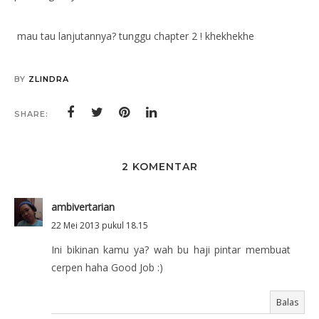
mau tau lanjutannya? tunggu chapter 2 ! khekhekhe
BY
ZLINDRA
SHARE:
2 KOMENTAR
ambivertarian
22 Mei 2013 pukul 18.15
Ini bikinan kamu ya? wah bu haji pintar membuat
cerpen haha Good Job :)
Balas