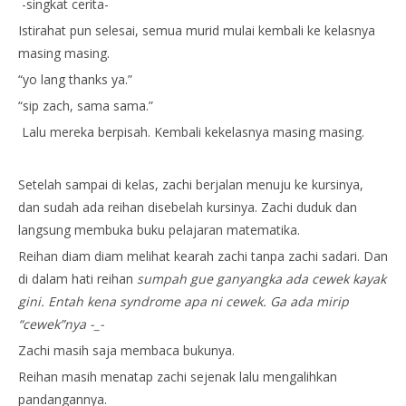
-singkat cerita-
Istirahat pun selesai, semua murid mulai kembali ke kelasnya
masing masing.
“yo lang thanks ya.”
“sip zach, sama sama.”
Lalu mereka berpisah. Kembali kekelasnya masing masing.
Setelah sampai di kelas, zachi berjalan menuju ke kursinya,
dan sudah ada reihan disebelah kursinya. Zachi duduk dan
langsung membuka buku pelajaran matematika.
Reihan diam diam melihat kearah zachi tanpa zachi sadari. Dan
di dalam hati reihan
sumpah gue ganyangka ada cewek kayak
gini. Entah kena syndrome apa ni cewek. Ga ada mirip
“cewek”nya -_-
Zachi masih saja membaca bukunya.
Reihan masih menatap zachi sejenak lalu mengalihkan
pandangannya.