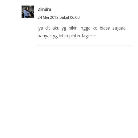
Zlindra
24 Mei 2013 pukul 06.00
iya dit aku yg bikin. ngga ko biasa sajaaa
banyak yg lebih pinter lagi =.=