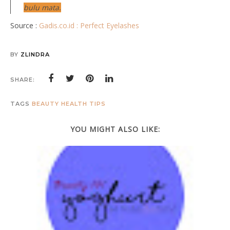
bulu mata.
Source :
Gadis.co.id : Perfect Eyelashes
BY
ZLINDRA
SHARE:
TAGS
BEAUTY
HEALTH
TIPS
YOU MIGHT ALSO LIKE: