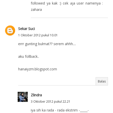
followed ya kak :) cek aja user namenya :
zahara
Sekar Suci
1 Oktober 2012 pukul 10.01
errr gunting bulmat?? serem ahhh....
aku follback..
hanaiyzm.blogspot.com
Balas
Zlindra
3 Oktober 2012 pukul 22.21
iya sih ka rada - rada ekstrim -_____-