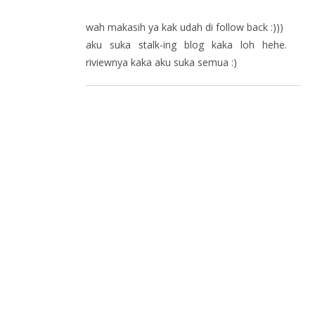
wah makasih ya kak udah di follow back :)))
aku suka stalk-ing blog kaka loh hehe.
riviewnya kaka aku suka semua :)