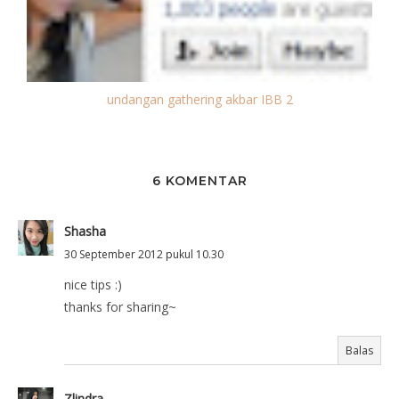
undangan gathering akbar IBB 2
6 KOMENTAR
Shasha
30 September 2012 pukul 10.30
nice tips :)
thanks for sharing~
Balas
Zlindra