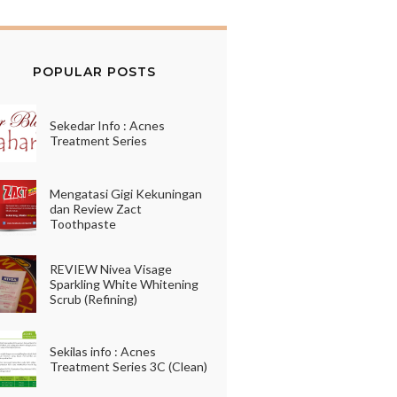
POPULAR POSTS
Sekedar Info : Acnes
Treatment Series
Mengatasi Gigi Kekuningan
dan Review Zact
Toothpaste
REVIEW Nivea Visage
Sparkling White Whitening
Scrub (Refining)
Sekilas info : Acnes
Treatment Series 3C (Clean)