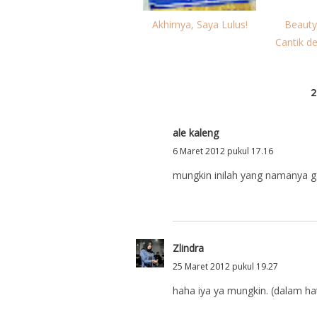
Akhirnya, Saya Lulus!
Beauty
Cantik d
ale kaleng
6 Maret 2012 pukul 17.16
mungkin inilah yang namanya gal
Zlindra
25 Maret 2012 pukul 19.27
haha iya ya mungkin. (dalam ha