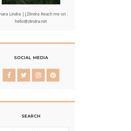
hara Lindra ||Zlindra Reach me on :
hello@zlindra.net
SOCIAL MEDIA
SEARCH