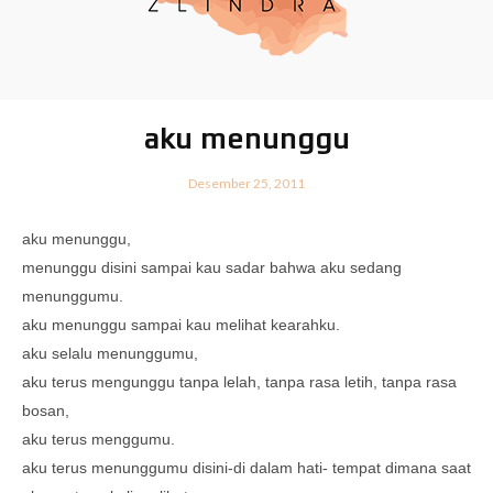
aku menunggu
Desember 25, 2011
aku menunggu,
menunggu disini sampai kau sadar bahwa aku sedang
menunggumu.
a
ku menunggu sampai kau melihat kearahku.
aku selalu menunggumu,
aku terus mengunggu tanpa lelah, tanpa rasa letih, tanpa rasa
bosan,
aku terus menggumu.
aku terus menunggumu disini-di dalam hati- tempat dimana saat