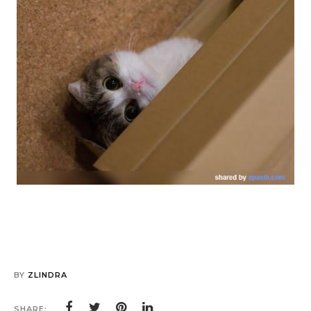
BY
ZLINDRA
SHARE: