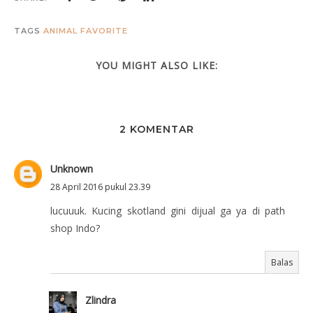
TAGS
ANIMAL
FAVORITE
YOU MIGHT ALSO LIKE:
2 KOMENTAR
Unknown
28 April 2016 pukul 23.39
lucuuuk. Kucing skotland gini dijual ga ya di path
shop Indo?
Balas
Zlindra