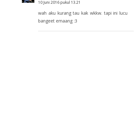
10 Juni 2016 pukul 13.21
wah aku kurang tau kak wkkw. tapi ini lucu
bangeet emaang :3