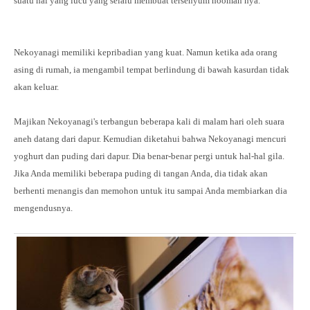
suatu hal yang lucu yang selalu membuat tersenyum hooman nya.
Nekoyanagi memiliki kepribadian yang kuat. Namun ketika ada orang
asing di rumah, ia mengambil tempat berlindung di bawah kasurdan tidak
akan keluar.
Majikan Nekoyanagi's terbangun beberapa kali di malam hari oleh suara
aneh datang dari dapur. Kemudian diketahui bahwa Nekoyanagi mencuri
yoghurt dan puding dari dapur. Dia benar-benar pergi untuk hal-hal gila.
Jika Anda memiliki beberapa puding di tangan Anda, dia tidak akan
berhenti menangis dan memohon untuk itu sampai Anda membiarkan dia
mengendusnya.