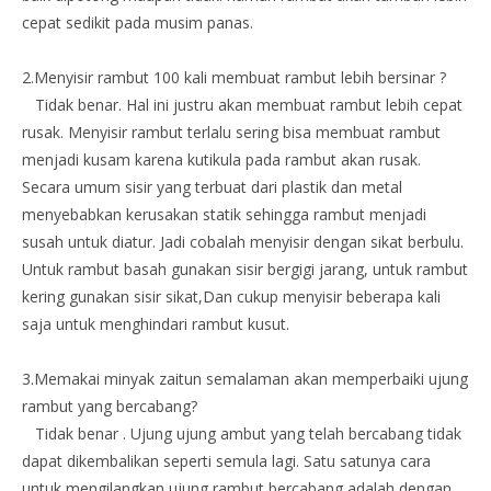
cepat sedikit pada musim panas.
2.Menyisir rambut 100 kali membuat rambut lebih bersinar ?
Tidak benar. Hal ini justru akan membuat rambut lebih cepat
rusak. Menyisir rambut terlalu sering bisa membuat rambut
menjadi kusam karena kutikula pada rambut akan rusak.
Secara umum sisir yang terbuat dari plastik dan metal
menyebabkan kerusakan statik sehingga rambut menjadi
susah untuk diatur. Jadi cobalah menyisir dengan sikat berbulu.
Untuk rambut basah gunakan sisir bergigi jarang, untuk rambut
kering gunakan sisir sikat,Dan cukup menyisir beberapa kali
saja untuk menghindari rambut kusut.
3.Memakai minyak zaitun semalaman akan memperbaiki ujung
rambut yang bercabang?
Tidak benar . Ujung ujung ambut yang telah bercabang tidak
dapat dikembalikan seperti semula lagi. Satu satunya cara
untuk mengilangkan ujung rambut bercabang adalah dengan