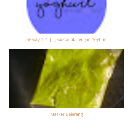
Beauty 101 || Jadi Cantik dengan Yoghurt
Masker Belerang